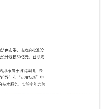
由济南市委、市政府批准设
设计规模50亿元，首期规
站,现隶属于济钢集团，是
“瞪羚”和“专精特新”中
合技术服务、实验室能力验