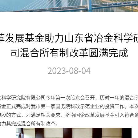
革发展基金助力山东省冶金科学
司混合所有制改革圆满完成
2023-08-04
金科学研究院有限公司今年第一次股东会召开，历时一年的混合
基金正式完成对我市第一家国务院科改示范企业的投资工作。本
持股的方式，为满足相关要求，济南国企改革发展基金引入符合
助力其完成混合所有制改革。