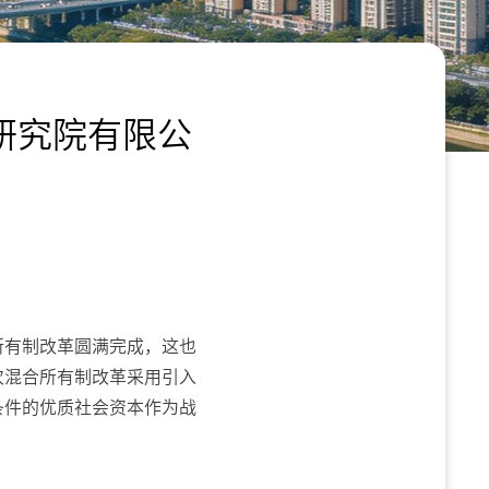
研究院有限公
所有制改革圆满完成，这也
次混合所有制改革采用引入
条件的优质社会资本作为战