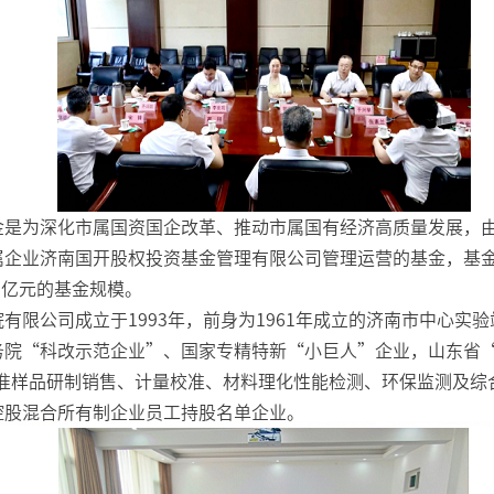
金是为深化市属国资国企改革、推动市属国有经济高质量发展，
属企业济南国开股权投资基金管理有限公司管理运营的基金，基金
0亿元的基金规模。
有限公司成立于1993年，前身为1961年成立的济南市中心实验
务院“科改示范企业”、国家专精特新“小巨人”企业，山东省
标准样品研制销售、计量校准、材料理化性能检测、环保监测及综
控股混合所有制企业员工持股名单企业。