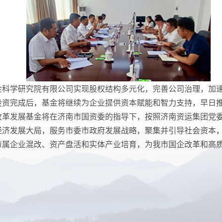
金科学研究院有限公司实现股权结构多元化，完善公司治理，加
投资完成后，基金将继续为企业提供资本赋能和智力支持，早日
改革发展基金将在济南市国资委的指导下，按照济南资运集团党
经济发展大局，服务市委市政府发展战略，聚集并引导社会资本
市属企业混改、资产盘活和实体产业培育，为我市国企改革和高