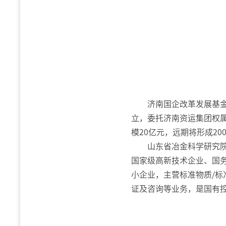
济南国企改革发展基
立，委托济南资运集团权
模20亿元，远期将形成20
山东省冶金科学研究院
国家级高新技术企业、国
小企业，主营标准物质/
证及咨询等业务，是国有