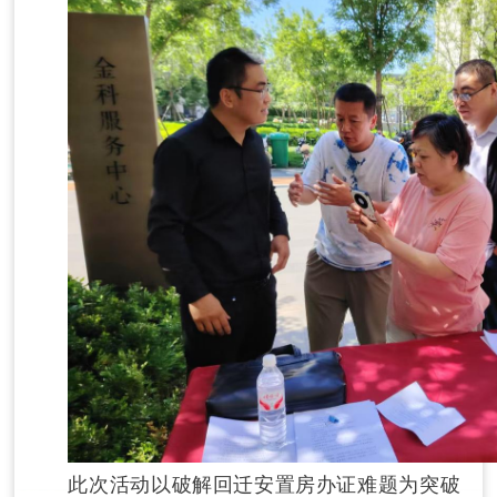
此次活动以破解回迁安置房办证难题为突破