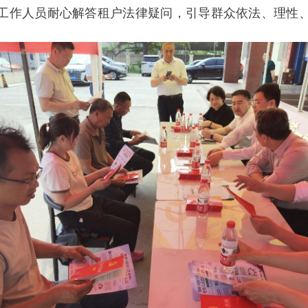
工作人员耐心解答租户法律疑问，引导群众依法、理性