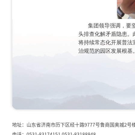
集团领导强调，要
头排查化解矛盾隐患。
将持续常态化开展普法
治规范的园区发展根基
地址：山东省济南市历下区经十路9777号鲁商国奥城2号
电话：0531-83174151 0531-83188848