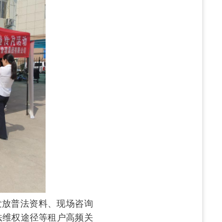
发放普法资料、现场咨询
法维权途径等租户高频关