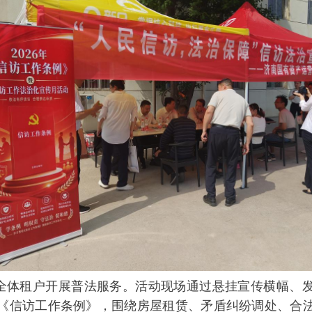
全体租户开展普法服务。活动现场通过悬挂宣传横幅、
《信访工作条例》，围绕房屋租赁、矛盾纠纷调处、合