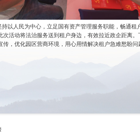
坚持以人民为中心，立足国有资产管理服务职能，畅通租
此次活动将法治服务送到租户身边，有效拉近政企距离。
宣传，优化园区营商环境，用心用情解决租户急难愁盼问
。
楼