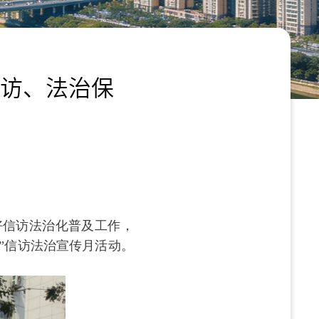
访、法治保
好信访法治化普及工作，
”信访法治宣传月活动。